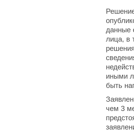
Решение
опублик
данные 
лица, в 
решения
сведени
недейст
иными л
быть на
Заявлен
чем 3 м
предсто
заявлен