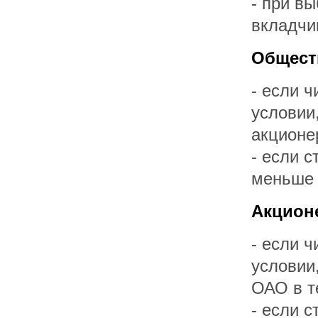
- при в
вкладчи
Общест
- если 
условии
акционе
- если 
меньше 
Акцион
- если 
условии
ОАО в т
- если 