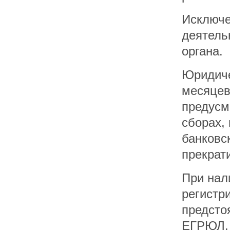
Исключе
деятель
органа.
Юридиче
месяцев
предусм
сборах,
банковс
прекрат
При нал
регистр
предсто
ЕГРЮЛ.