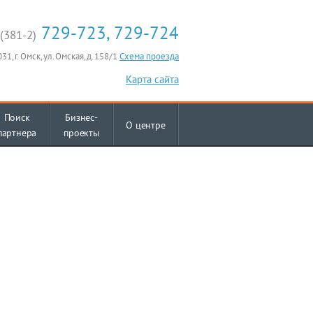
729-723, 729-724
(381-2)
31, г. Омск, ул. Омская, д. 158/1
Схема проезда
Карта сайта
Поиск
Бизнес-
О центре
партнера
проекты