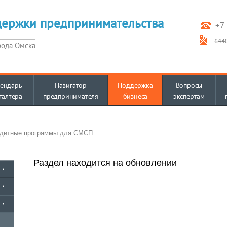
держки предпринимательства
+7 
6440
рода Омска
ендарь
Навигатор
Поддержка
Вопросы
галтера
предпринимателя
бизнеса
экспертам
дитные программы для СМСП
Раздел находится на обновлении