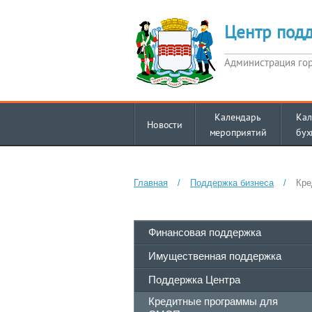
Центр под
Администрация го
Календарь
Кал
Новости
мероприятий
бух
Главная
/
Поддержка бизнеса
/
Кре
Финансовая поддержка
Имущественная поддержка
Поддержка Центра
Кредитные программы для