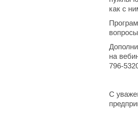
как с н
Програм
вопросы
Дополни
на веби
796-532
С уваже
предпри