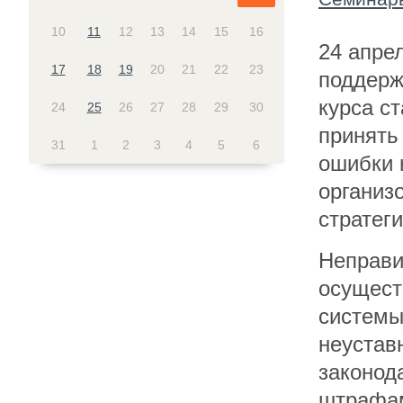
10
11
12
13
14
15
16
24 апрел
17
18
19
20
21
22
23
поддерж
курса с
24
25
26
27
28
29
30
принять
31
1
2
3
4
5
6
ошибки 
организ
стратег
Неправи
осущест
системы
неустав
законод
штрафам