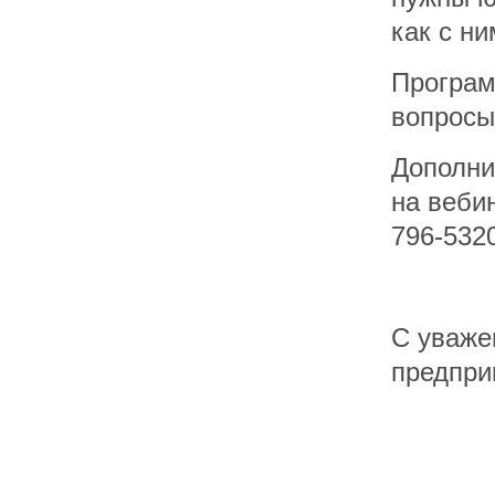
как с н
Програм
вопросы
Дополни
на веби
796-532
С уваже
предпри