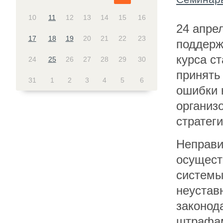
10
11
12
13
14
15
16
24 апрел
17
18
19
20
21
22
23
поддерж
курса с
24
25
26
27
28
29
30
принять
31
1
2
3
4
5
6
ошибки 
организ
стратег
Неправи
осущест
системы
неустав
законод
штрафам