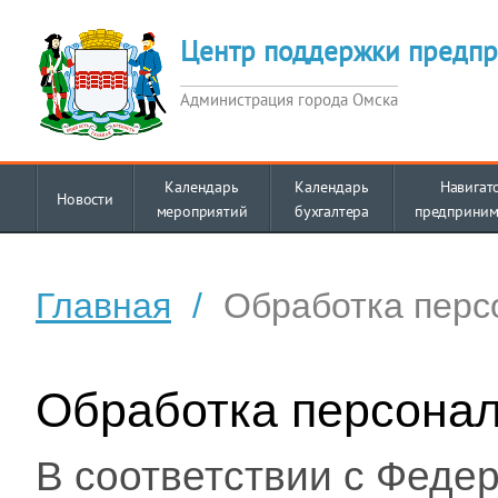
Центр поддержки предпр
Администрация города Омска
Календарь
Календарь
Навигат
Новости
мероприятий
бухгалтера
предприним
Главная
/
Обработка перс
Обработка персона
В соответствии с Феде