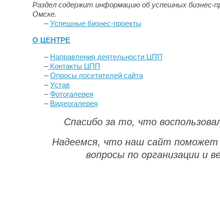
Раздел содержит информацию об успешных бизнес-пр
Омске.
–
Успешные бизнес-проекты
О ЦЕНТРЕ
–
Направления деятельности ЦПП
–
Контакты ЦПП
–
Опросы посетителей сайта
–
Устав
–
Фотогалерея
–
Видеогалерея
Спасибо за то, что воспользов
Надеемся, что наш сайт поможет
вопросы по организации и в