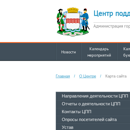
Центр под
Администрация го
Календарь
Кал
Новости
мероприятий
бух
Главная
/
О Центре
/
Карта сайта
Направления деятельности ЦПП
Отчеты о деятельности ЦПП
Контакты ЦПП
Опросы посетителей сайта
Устав