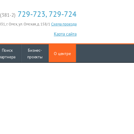
729-723, 729-724
(381-2)
31, г. Омск, ул. Омская, д. 158/1
Схема проезда
Карта сайта
Поиск
Бизнес-
О центре
партнера
проекты