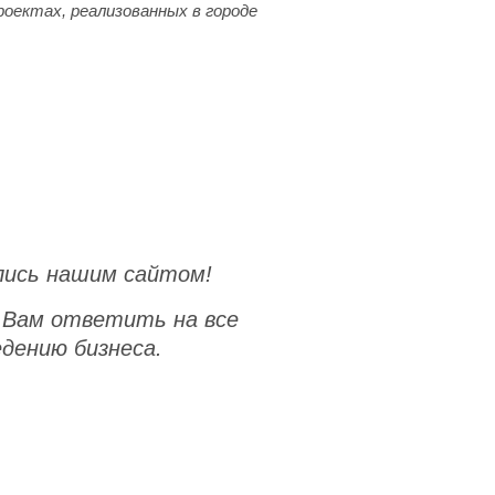
оектах, реализованных в городе
ались нашим сайтом!
 Вам ответить на все
едению бизнеса.