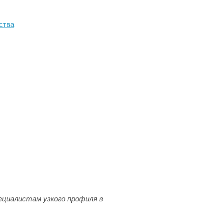
ства
ециалистам узкого профиля в