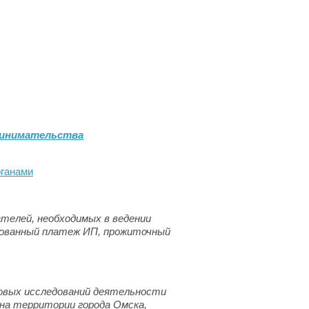
ринимательства
ганами
ателей, необходимых в ведении
ованный платеж ИП, прожиточный
овых исследований деятельности
на территории города Омска,