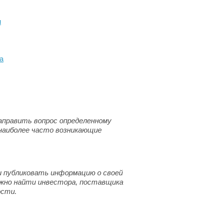
и
а
аправить вопрос определенному
 наиболее часто возникающие
 публиковать информацию о своей
ожно найти инвестора, поставщика
ости.