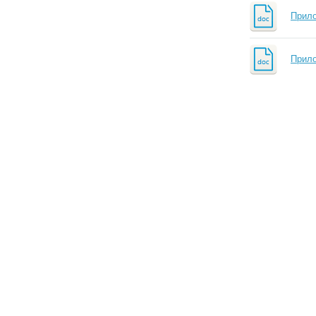
Прило
Прило