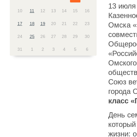
13 июля 
10
11
12
13
14
15
16
Казенно
Омска «
17
18
19
20
21
22
23
совмест
24
25
26
27
28
29
30
Общерос
31
1
2
3
4
5
6
«Россий
Омского
обществ
Союз ве
города 
класс «
День се
который
жизни: о