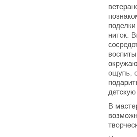
ветеран
познако
поделки
ниток. 
сосредо
воспиты
окружаю
ощупь, 
подарить
детскую
В масте
возможн
творчес