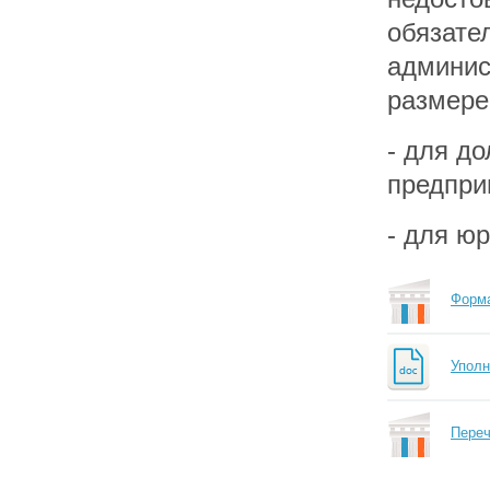
обязател
админис
размере
- для д
предприн
- для юр
Форм
Переч