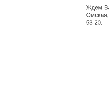
Ждем Ва
Омская, 
53-20.