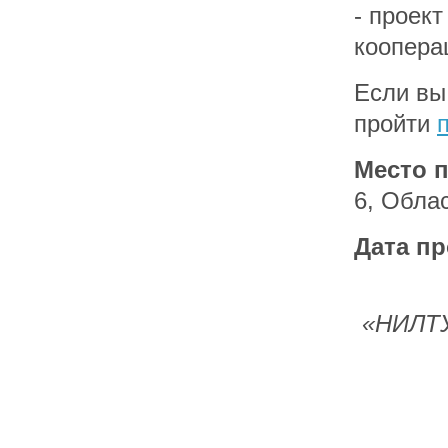
- проек
коопера
Если вы
пройти
Место 
6, Обла
Дата п
«НИЛТУ