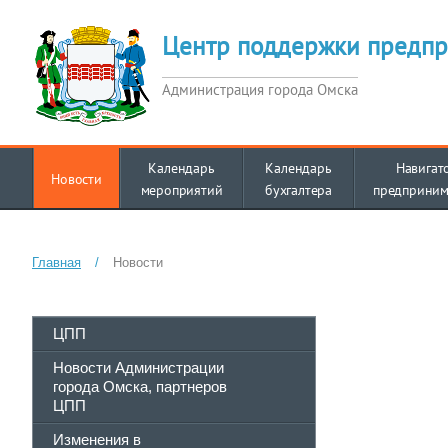
Центр поддержки предпр
Администрация города Омска
Календарь
Календарь
Навигат
Новости
мероприятий
бухгалтера
предприним
Главная
/
Новости
ЦПП
Новости Администрации
города Омска, партнеров
ЦПП
Изменения в