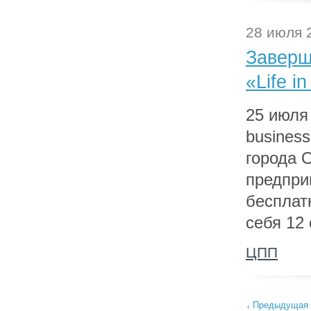
28 июля 
Заверш
«Life i
25 июля
busines
города 
предпри
бесплат
себя 12
ЦПП
Предыдущая