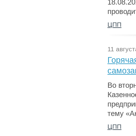
18.08.2
проводи
ЦПП
11 август
Горяча
самоза
Во вторн
Казенно
предпри
тему «А
ЦПП