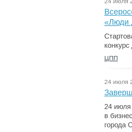
24 июля 
Всерос
«Люди 
Стартов
конкурс
ЦПП
24 июля 
Заверш
24 июля
в бизне
города 