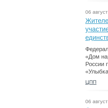
06 август
Жителе
участи
единст
Федерал
«Дом на
России 
«Улыбка
ЦПП
06 август