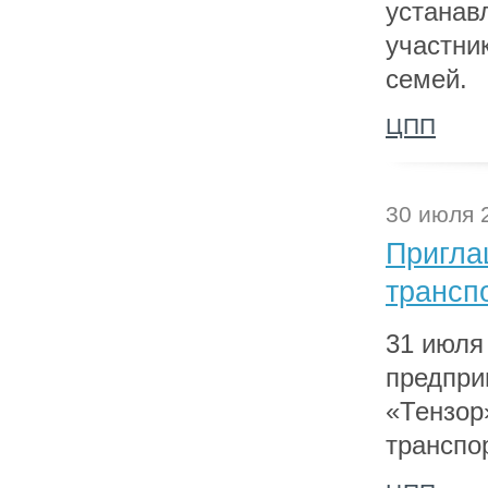
устанав
участни
семей.
ЦПП
30 июля 
Пригла
трансп
31 июля
предпри
«Тензор
транспо