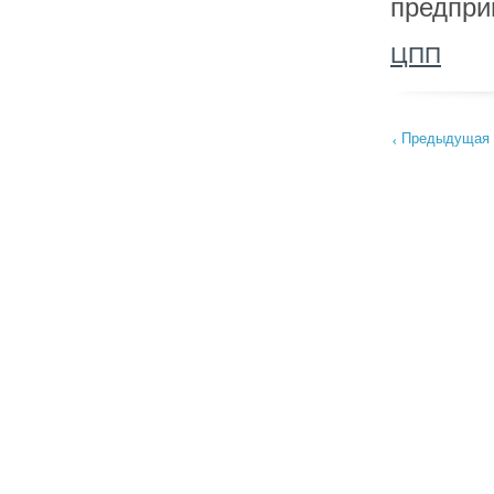
предпри
ЦПП
Предыдущая