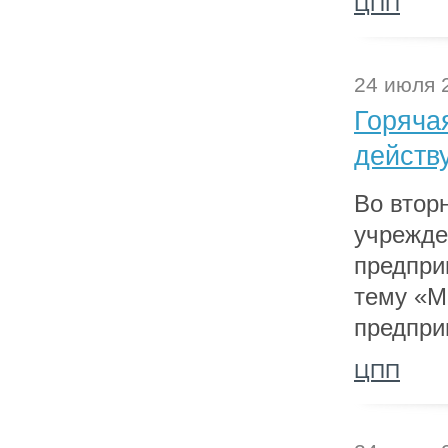
ЦПП
24 июля 
Горяча
действ
Во вторн
учрежде
предпри
тему «М
предпри
ЦПП