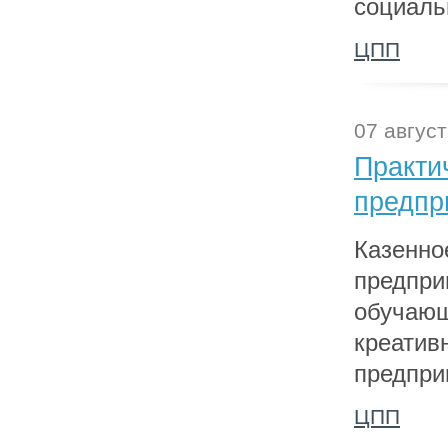
социаль
ЦПП
07 август
Практи
предпр
Казенно
предпри
обучающ
креатив
предпри
ЦПП