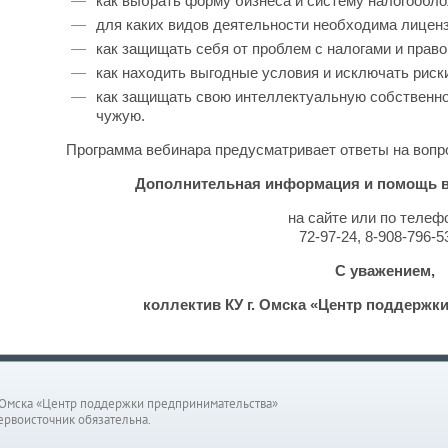
как выбрать форму бизнеса и систему налогообло
для каких видов деятельности необходима лицензи
как защищать себя от проблем с налогами и прав
как находить выгодные условия и исключать риски
как защищать свою интеллектуальную собственно
чужую.
Программа вебинара предусматривает ответы на вопр
Дополнительная информация и помощь в 
на сайте или по телеф
72-97-24, 8-908-796-5
С уважением,
коллектив КУ г. Омска «Центр поддержк
Омска «Центр поддержки предпринимательства»
ервоисточник обязательна.