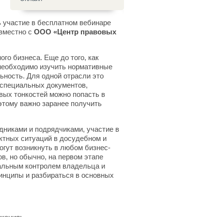
 участие в бесплатном вебинаре
овместно с
ООО «Центр правовых
го бизнеса. Еще до того, как
 необходимо изучить нормативные
ьность. Для одной отрасли это
 специальных документов,
овых тонкостей можно попасть в
этому важно заранее получить
дниками и подрядчиками, участие в
ктных ситуаций в досудебном и
огут возникнуть в любом бизнес-
в, но обычно, на первом этапе
тальным контролем владельца и
инципы и разбираться в основных