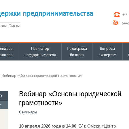
держки предпринимательства
+7 
6440
рода Омска
ендарь
Навигатор
Поддержка
Вопросы
галтера
предпринимателя
бизнеса
экспертам
Вебинар «Основы юридической грамотности»
Вебинар «Основы юридической
грамотности»
с
Семинары
2
10 апреля 2026 года в 14.00
КУ г. Омска «Центр
9