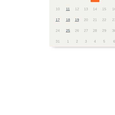
10
11
12
13
14
15
1
17
18
19
20
21
22
2
24
25
26
27
28
29
3
31
1
2
3
4
5