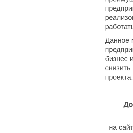
предпри
реализо
работат
Данное 
предпри
бизнес 
снизить
проекта.
До
на сайт