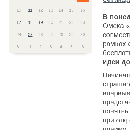
10
11
12
13
14
15
16
В поне
17
18
19
20
21
22
23
Омска «
совмест
24
25
26
27
28
29
30
рамках
31
1
2
3
4
5
6
беспла
идеи до
Начинат
страшно
впервые
предста
понятны
при отк
преимущ