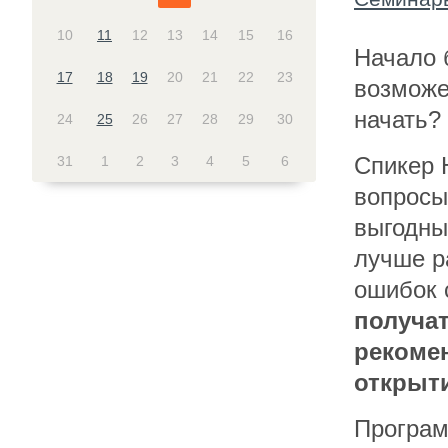
10
11
12
13
14
15
16
Начало 
17
18
19
20
21
22
23
возможе
начать?
24
25
26
27
28
29
30
Спикер 
31
1
2
3
4
5
6
вопросы
выгодны
лучше ра
ошибок 
получа
рекоме
открыти
Програм