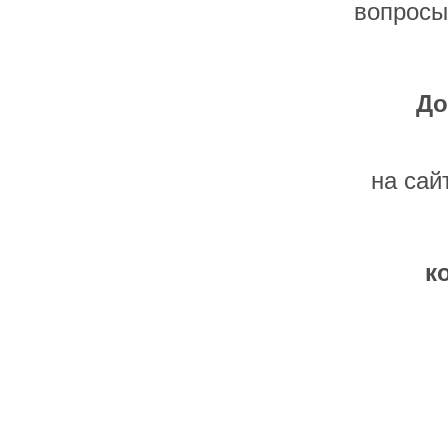
вопросы
До
на сай
к